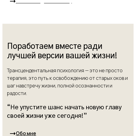
Запись на диагностику
Поработаем вместе ради
лучшей версии вашей жизни!
Трансцендентальная психология — это не просто
терапия, это путь к освобождению от старых оков и
шаг навстречу жизни, полной осознанности и
радости.
“Не упустите шанс начать новую главу
своей жизни уже сегодня!”
Обо мне