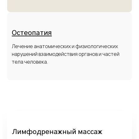
Остеопатия
Лечение анатомических и физиологических
нарушений взаимодействия органов и частей
тела человека.
Лимфодренажный массаж