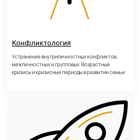
Конфликтология
Устранение внутриличностных конфликтов,
межличностных и групповых. Возрастные
кризисы и кризисные периоды в развитии семьи.