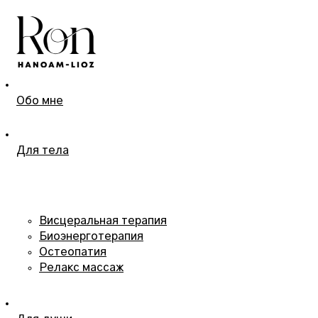
Обо мне
Для тела
Висцеральная терапия
Биоэнерготерапия
Остеопатия
Релакс массаж