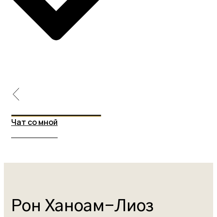
Чат со мной
Чат со мной
Рон Ханоам-Лиоз