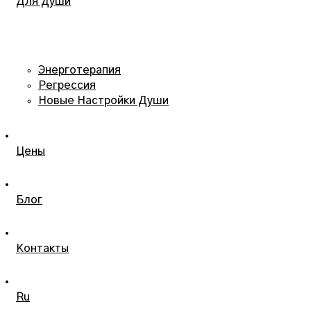
Для души
Энерготерапия
Регрессия
Новые Настройки Души
Цены
Блог
Контакты
Ru