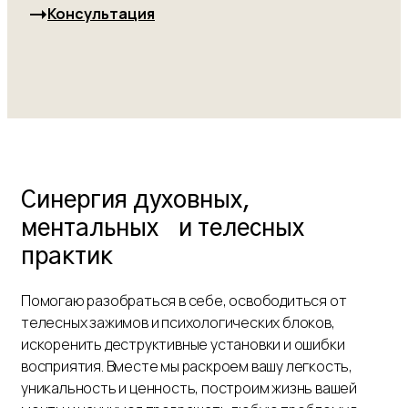
Консультация
Синергия духовных,
ментальных и телесных
практик
Помогаю разобраться в себе, освободиться от
телесных зажимов и психологических блоков,
искоренить деструктивные установки и ошибки
восприятия. Вместе мы раскроем вашу легкость,
уникальность и ценность, построим жизнь вашей