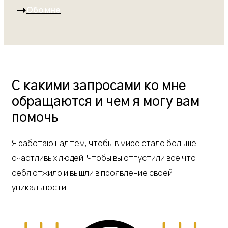
Обо мне
С какими запросами ко мне
обращаются и чем я могу вам
помочь
Я работаю над тем, чтобы в мире стало больше
счастливых людей. Чтобы вы отпустили всё что
себя отжило и вышли в проявление своей
уникальности.