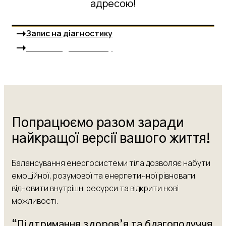
адресою!
Запис на діагностику
Запис на діагностику
Попрацюємо разом заради
найкращої версії вашого життя!
Балансування енергосистеми тіла дозволяє набути
емоційної, розумової та енергетичної рівноваги,
відновити внутрішні ресурси та відкрити нові
можливості.
“Підтримання здоров’я та благополуччя