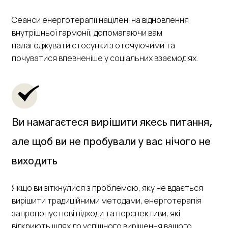
Сеанси енерготерапії націлені на відновлення
внутрішньої гармонії, допомагаючи вам
налагоджувати стосунки з оточуючими та
почуватися впевненіше у соціальних взаємодіях.
Ви намагаєтеся вирішити якесь питання,
але щоб ви не пробували у вас нічого не
виходить
Якщо ви зіткнулися з проблемою, яку не вдається
вирішити традиційними методами, енерготерапія
запропонує нові підходи та перспективи, які
відкриють шлях до успішного вирішення вашого