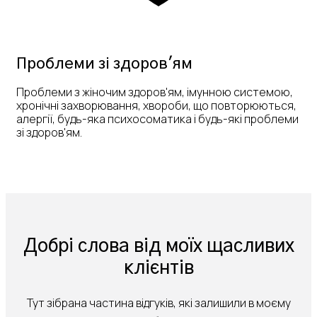
Проблеми зі здоров'ям
Проблеми з жіночим здоров'ям, імунною системою,
хронічні захворювання, хвороби, що повторюються,
алергії, будь-яка психосоматика і будь-які проблеми
зі здоров'ям.
Добрі слова від моїх щасливих
клієнтів
Тут зібрана частина відгуків, які залишили в моєму