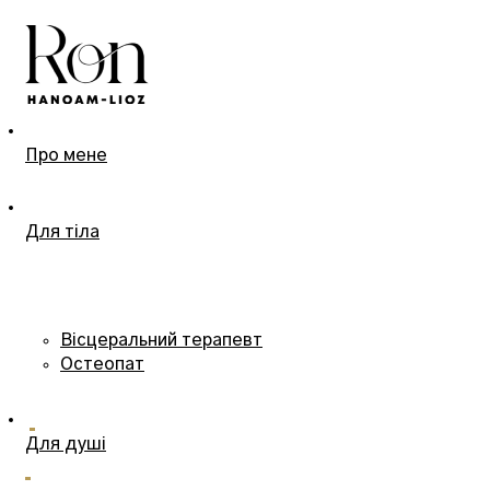
Про мене
Для тіла
Вісцеральний терапевт
Остеопат
Для душі