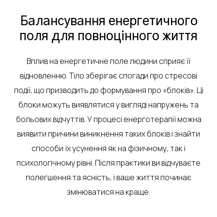
Балансування енергетичного
поля для повноцінного життя
Вплив на енергетичне поле людини сприяє її
відновленню. Тіло зберігає спогади про стресові
події, що призводить до формування про «блоків». Ці
блоки можуть виявлятися у вигляді напружень та
больових відчуттів. У процесі енерготерапії можна
виявити причини виникнення таких блоків і знайти
способи їх усунення як на фізичному, так і
психологічному рівні. Після практики ви відчуваєте
полегшення та ясність, і ваше життя починає
змінюватися на краще.