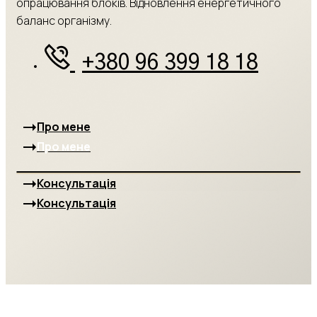
опрацювання блоків. Відновлення енергетичного
баланс організму.
+380 96 399 18 18
Про мене
Про мене
Консультація
Консультація