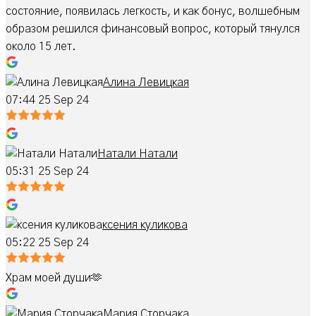
состояние, появилась легкость, и как бонус, волшебным
образом решился финансовый вопрос, который тянулся
около 15 лет.
Алина Левицкая
07:44 25 Sep 24
Натали Натали
05:31 25 Sep 24
ксения куликова
05:22 25 Sep 24
Храм моей души🫶
Мария Сторчака