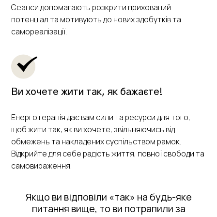
Сеанси допомагають розкрити прихований
потенціал та мотивують до нових здобутків та
самореалізації.
Ви хочете жити так, як бажаєте!
Енерготерапія дає вам сили та ресурси для того,
щоб жити так, як ви хочете, звільняючись від
обмежень та накладених суспільством рамок.
Відкрийте для себе радість життя, повної свободи та
самовираження.
Якщо ви відповіли «так» на будь-яке
питання вище, то ви потрапили за