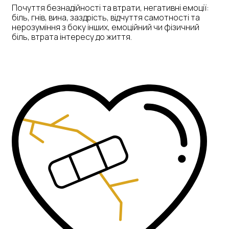
Почуття безнадійності та втрати, негативні емоції:
біль, гнів, вина, заздрість, відчуття самотності та
нерозуміння з боку інших, емоційний чи фізичний
біль, втрата інтересу до життя.