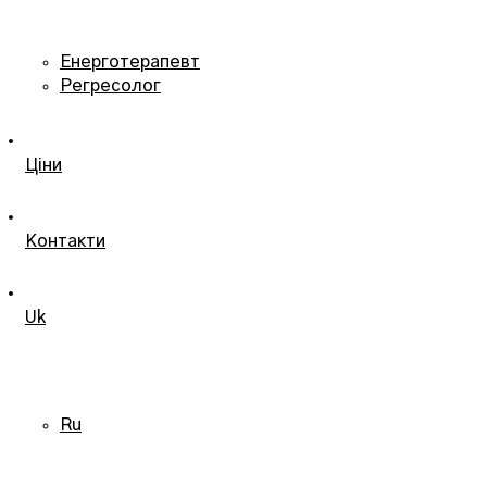
Енерготерапевт
Регресолог
Ціни
Контакти
Uk
Ru