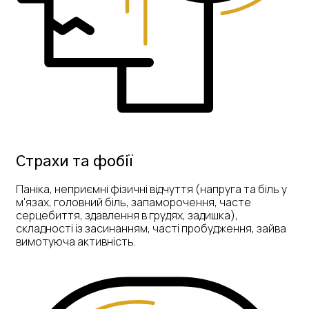
Страхи та фобії
Паніка, неприємні фізичні відчуття (напруга та біль у
м'язах, головний біль, запаморочення, часте
серцебиття, здавлення в грудях, задишка),
складності із засинанням, часті пробудження, зайва
вимотуюча активність.