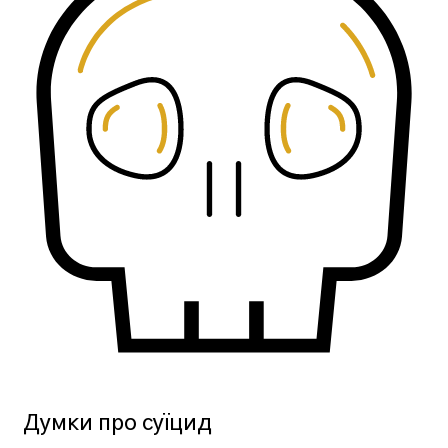
Думки про суїцид