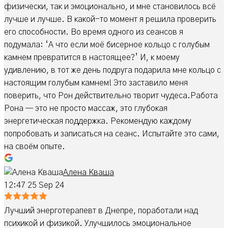
физически, так и эмоционально, и мне становилось всё
лучше и лучше. В какой-то момент я решила проверить
его способности. Во время одного из сеансов я
подумала: ‘А что если моё бисерное кольцо с голубым
камнем превратится в настоящее?’ И, к моему
удивлению, в тот же день подруга подарила мне кольцо с
настоящим голубым камнем! Это заставило меня
поверить, что Рон действительно творит чудеса.Работа
Рона — это не просто массаж, это глубокая
энергетическая поддержка. Рекомендую каждому
попробовать и записаться на сеанс. Испытайте это сами,
на своём опыте.
Алена Кваша
12:47 25 Sep 24
Лучший энерготерапевт в Днепре, поработали над
психикой и физикой. Улучшилось эмоциональное