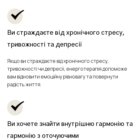
Ви страждаєте від хронічного стресу,
тривожності та депресії
Якщо ви страждаєте від хронічного стресу,
тривожності чи депресії, енерготерапія допоможе
вам відновити емоційну рівновагу та повернути
радість життя.
Ви хочете знайти внутрішню гармонію та
гармонію з оточуючими