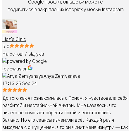
Google профілі, більше ви можете
подивитися в закріплених історіях у моєму Instagram
Lioz's Clinic
5.0
На основі 7 відгуків
review us on
Anya Zemlyanaya
17:13 25 Sep 24
До того как я познакомилась с Роном, я чувствовала себя
разбитой и нестабильной внутри. Мне казалось, что
ничего не помогает обрести покой и восстановить
баланс. Но его сеансы изменили всё. Каждый раз я
выходила с ощущением, что он чинит меня изнутри — как