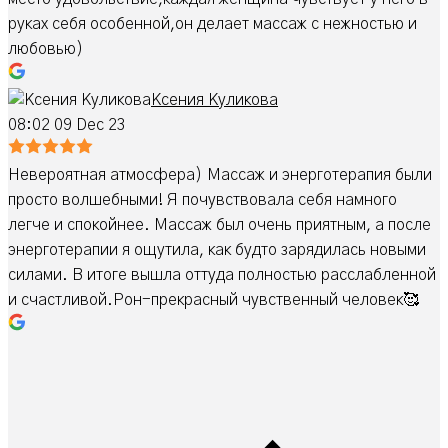
руках себя особенной,он делает массаж с нежностью и
любовью)
Ксения Куликова
08:02 09 Dec 23
Невероятная атмосфера) Массаж и энерготерапия были
просто волшебными! Я почувствовала себя намного
легче и спокойнее. Массаж был очень приятным, а после
энерготерапии я ощутила, как будто зарядилась новыми
силами. В итоге вышла оттуда полностью расслабленной
и счастливой.Рон-прекрасный чувственный человек🥰